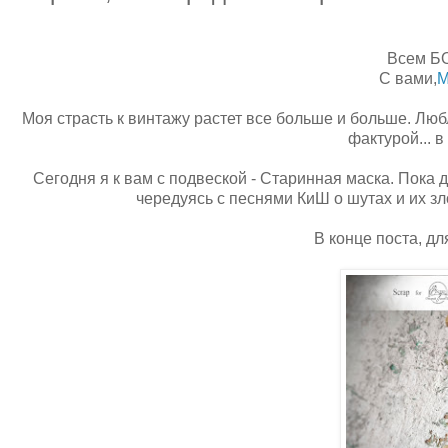
Всем Б
С вами,
М
Моя страсть к винтажу растет все больше и больше. Лю
фактурой... 
Сегодня я к вам с подвеской - Старинная маска. Пока 
чередуясь с песнями КиШ о шутах и их зл
В конце поста, д