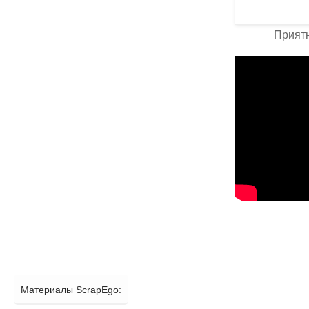
Приятн