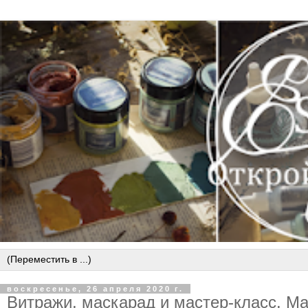
воскресенье, 26 апреля 2020 г.
Витражи, маскарад и мастер-класс. М