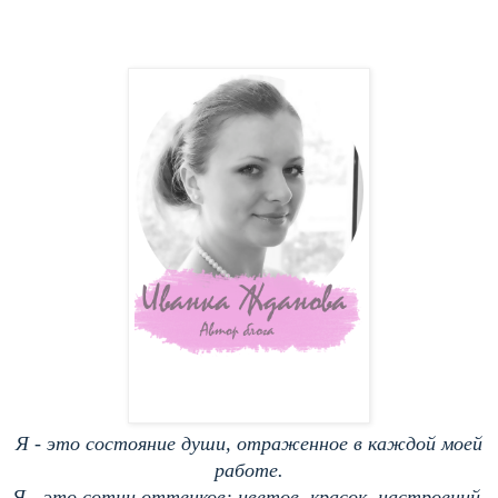
Я - это состояние души, отраженное в каждой моей
работе.
Я - это сотни оттенков: цветов, красок, настроений.