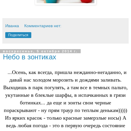
Иванка
Комментариев нет:
Поделиться
воскресенье, 5 октября 2014 г.
Небо в зонтиках
...Осень, как всегда, пришла нежданно-негаданно, и
давай нас холодом морозить и дождями заливать.
Выходишь в парк погулять, а там все в темных пальто,
укутанные в блеклые шарфы, в испачканных в грязи
ботинках... да еще и зонты свои черные
пораскрывают - ну прям траур по теплым денькам)))))
Из ярких красок - только красные замерзлые носы) А
ведь любая погода - это в первую очередь состояние