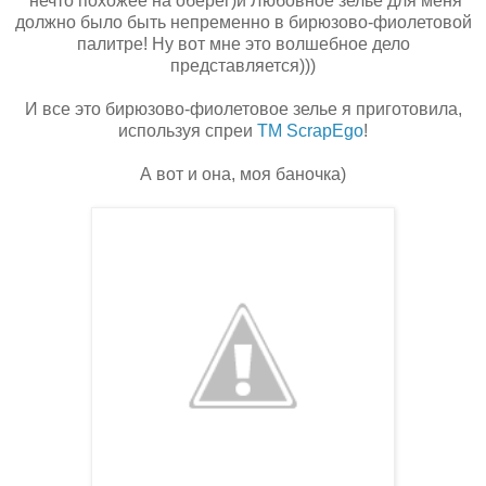
нечто похожее на оберег)и Любовное зелье для меня
должно было быть непременно в бирюзово-фиолетовой
палитре! Ну вот мне это волшебное дело
представляется)))
И все это бирюзово-фиолетовое зелье я приготовила,
используя спреи
ТМ ScrapEgo
!
А вот и она, моя баночка)