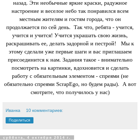
назад. Эти необычные яркие краски, радужное
настроение и веселое небо так понравился всем
местным жителям и гостям города, что он
продолжается по сей день.
Так что, ребята - учится,
учится и учится! Учится украшать свою жизнь,
раскрашивать ее, делать задорной и пестрой!
Мы к
этому сделали уже первые шаги и вас приглашаем
присоединится к нам. Задания такое - внимательно
посмотреть на картинки, вдохновится и сделать
работу с обязательным элементом - спреями (не
обязательно спреями ScrapEgo, но будем рады).
А вот
смотрите, что получилось у нас)
Иванка
10 комментариев:
Поделиться
суббота, 4 октября 2014 г.