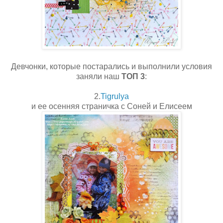
Девчонки, которые постарались и выполнили условия
заняли наш
ТОП 3
:
2.
Tigrulya
и ее осенняя страничка с Соней и Елисеем