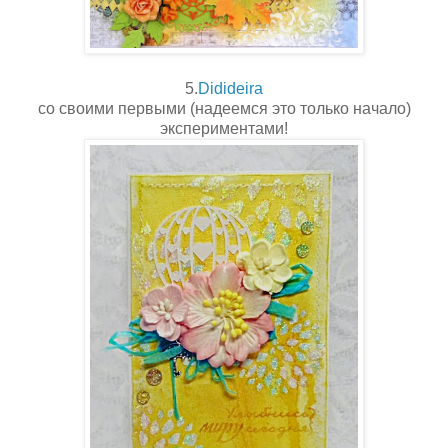
5.
Didideira
со своими первыми (надеемся это только начало)
экспериментами!