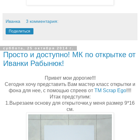
Иванка
3 комментария:
Поделиться
суббота, 25 октября 2014 г.
Просто и доступно! МК по открытке от
Иванки Рабынюк!
Привет мои дорогие!!!
Сегодня хочу представить Вам мастер класс открытки и
фона для нее, с помощью спреев от
ТМ Scrap Ego
!!!!
Итак предступим:
1.Вырезаем основу для открыточки,у меня размер 9*16
см.