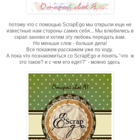
потому что с помощью ScrapEgo мы открыли еще не
известные нам стороны самих себя... Мы влюбились в
скрап заново и хотим эту любовь передать вам.
Но меньше слов - больше дела!
Все покажем-расскажем уже по ходу.
А пока что познакомиться со ScrapEgo и понять "что ж
это такое? и с чем его едят?" - можно здесь