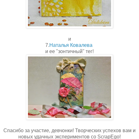
и
7.
Наталья Ковалева
и ее "зонтичный" тег!
Спасибо за участие, девчонки! Творческих успехов вам и
новых удачных экспериментов со ScrapEgo!