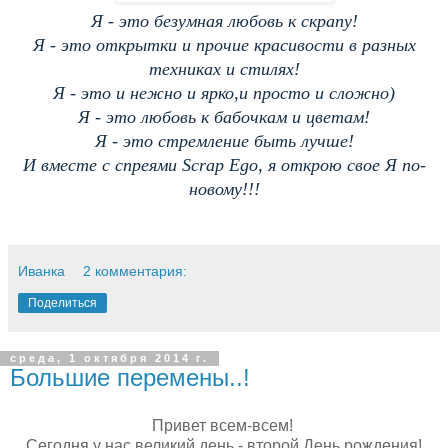
Я - это безумная любовь к скрапу!
Я - это открытки и прочие красивости в разных
техниках и стилях!
Я - это и нежно и ярко,и просто и сложно)
Я - это любовь к бабочкам и цветам!
Я - это стремление быть лучше!
И вместе с спреями Scrap Ego, я открою свое Я по-
новому!!!
Иванка
2 комментария:
Поделиться
среда, 1 октября 2014 г.
Большие перемены..!
Привет всем-всем!
Сегодня у нас великий день - второй День рождения!