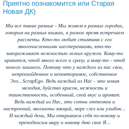
Приятно познакомится или Старая
Новая ДК)
Мы все такие разные - Мы живем в разных городах,
говорим на разных языках, в разное время встречаем
рассветы. Кто-то любит стимпанк с его
многочисленными шестеренками, кто-то
завораживает нежностью легких кружев. Кому-то
нравится, чтоб много всего и сразу, а кому-то - чтоб
ничего лишнего. Потому что у каждого из нас свое,
непревзойденное и неповторимое, собственное
Эго...ScrapEgo. Ведь каждый из Нас - это новая
мелодия, буйство красок, нежность и
таинственность, особенный, свой вкус и аромат.
Ведь каждый из Нас, это сотни оттенков и
настроений, миллионы эмоций, море слез или улыбок...
И каждый день, Мы открываем себя по-новому и
преподносим миру и новому дню свое Я...