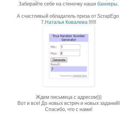
Забирайте себе на стеночку наши
баннеры
.
А счастливый обладатель приза от ScrapEgo
7.
Наталья Ковалева
!!!!!!
Ждем письмеца с адресом)))
Вот и все! До новых встреч и новых заданий!
Спасибо, что с нами!