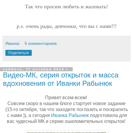
Так что просим любить и жаловать!
p.s. очень рады, девчонки, что вы с нами!!!
Иванка
5 комментариев:
Поделиться
суббота, 11 октября 2014 г.
Видео-МК, серия открыток и масса
вдохновения от Иванки Рабынюк
Привет всем-всем!
Совсем скоро в нашем блоге стартует новое задание
(15-го октября, так что заходите поглазеть и поскрапить
с нами )), а сегодня
Иванка Рабынюк
подготовила для
вас чудесный МК и серию ошеломительных открыток!