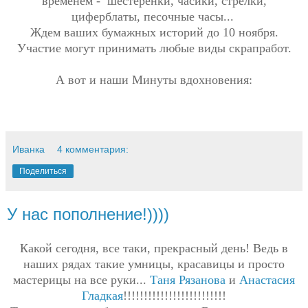
временем - шестеренки, часики, стрелки,
циферблаты, песочные часы...
Ждем ваших бумажных историй до 10 ноября.
Участие могут принимать любые виды скрапработ.
А вот и наши Минуты вдохновения:
Иванка
4 комментария:
Поделиться
У нас пополнение!))))
Какой сегодня, все таки, прекрасный день! Ведь в
наших рядах такие умницы, красавицы и просто
мастерицы на все руки...
Таня Рязанова
и
Анастасия
Гладкая
!!!!!!!!!!!!!!!!!!!!!!!!!