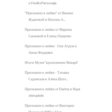
и FeniksPersovaja
"Признание в любви" от Иванки
Ждановой и Натальи А...
Признание в любви от Марины
Сысковой и Елены Лищенко
Признание в любви - Оли Агрум и
Анны Федоряки
Итоги Музея "вдохновение Января"
Признание в любви - Татьяна
Садомская и Алёна Шато...
Признания в любви от Darina и Надя
olenadole
Признание в любви от Виктории
Поречной (МК) и Elen...