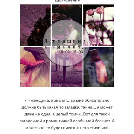
Я - женщина, а значит... во мне обязательно
должна быть какая-то загадка, тайна..., а может
даже не одна, а целый томик...Вот для такой
загадочной и романтичной особы мой блокнот. А
может кто-то будет писать в него стихи или