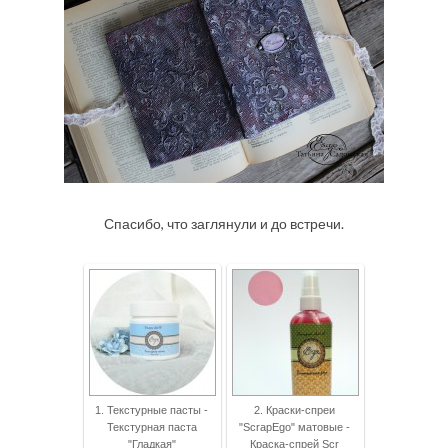
Спасибо, что заглянули и до встречи.
1. Текстурные пасты -
2. Краски-спреи
Текстурная паста
"ScrapEgo" матовые -
"Гладкая"
Краска-спрей Scr