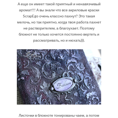
А еще он имеет такой приятный и ненавязчивый
аромат!!! А вы знали что все акриловые краски
ScrapEgo очень классно пахнут? Это такая
мелочь, но так приятно, когда твоя работа пахнет
не растворителем, а благоухает. Поэтому
блокнот не только хочется постоянно вертеть и
рассматривать, но и нюхать))).
Листочки в блокноте тонированы чаем, а потом