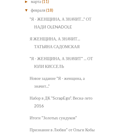
марта
(11)
►
февраля
(18)
▼
"Я - ЖЕНЩИНА, А ЗНАЧИТ..." ОТ
НАДИ OLENADOLE
Я ЖЕНЩИНА, А ЗНАЧИТ...
ТАТЬЯНА САДОМСКАЯ
"Я - ЖЕНЩИНА, А ЗНАЧИТ" ... ОТ
ЮЛИ КИССЕЛЬ
Новое задание "Я - женщина, а
значит..."
Набор в ДК "ScrapEgo". Весна-лето
2016
Итоги "Золотых сундуков"
Признание в Любви" от Ольги Кобы