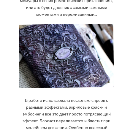
мемуары о своих романтических приключениях,
или это будет дневник с самыми важными
моментами и переживаниями...
В работе использовала несколько спреев с
разными эффектами, акриловые краски и
эмбосинг и все это дает просто потрясающий
эффект. Блокнот переливается и блестит при
малейшем движении. Особенно классный