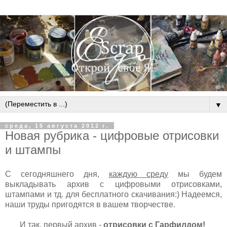
▼
среда, 15 августа 2012 г.
Новая рубрика - цифровые отрисовки
и штампы
С сегодняшнего дня,
каждую среду
мы будем
выкладывать архив с цифровыми отрисовками,
штампами и тд. для бесплатного скачивания:) Надеемся,
наши труды пригодятся в вашем творчестве.
И так, первый архив -
отрисовки с Гарфилдом!